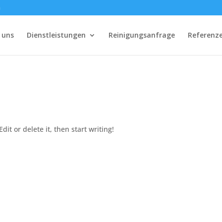
e
 uns
Dienstleistungen
Reinigungsanfrage
Referenz
dit or delete it, then start writing!