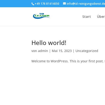
+49 176 81414050
info@td-reinigungsdienst.d
Start
Über
Hello world!
von
admin
|
Mai 15, 2023
|
Uncategorized
Welcome to WordPress. This is your first post. E