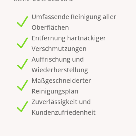
Umfassende Reinigung aller
N
Oberflächen
Entfernung hartnäckiger
N
Verschmutzungen
Auffrischung und
N
Wiederherstellung
Maßgeschneiderter
N
Reinigungsplan
Zuverlässigkeit und
N
Kundenzufriedenheit