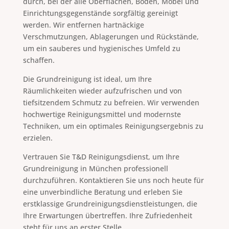
durch, bei der alle Oberflächen, Böden, Möbel und
Einrichtungsgegenstände sorgfältig gereinigt
werden. Wir entfernen hartnäckige
Verschmutzungen, Ablagerungen und Rückstände,
um ein sauberes und hygienisches Umfeld zu
schaffen.
Die Grundreinigung ist ideal, um Ihre
Räumlichkeiten wieder aufzufrischen und von
tiefsitzendem Schmutz zu befreien. Wir verwenden
hochwertige Reinigungsmittel und modernste
Techniken, um ein optimales Reinigungsergebnis zu
erzielen.
Vertrauen Sie T&D Reinigungsdienst, um Ihre
Grundreinigung in München professionell
durchzuführen. Kontaktieren Sie uns noch heute für
eine unverbindliche Beratung und erleben Sie
erstklassige Grundreinigungsdienstleistungen, die
Ihre Erwartungen übertreffen. Ihre Zufriedenheit
steht für uns an erster Stelle.