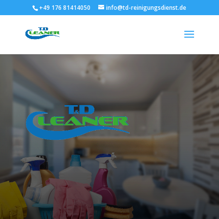
+49 176 81414050
info@td-reinigungsdienst.de