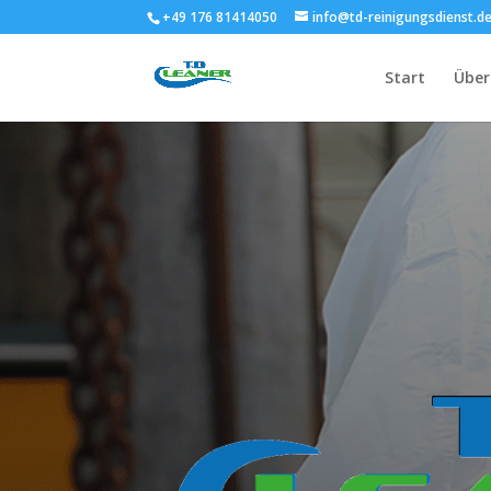
+49 176 81414050
info@td-reinigungsdienst.d
Start
Über