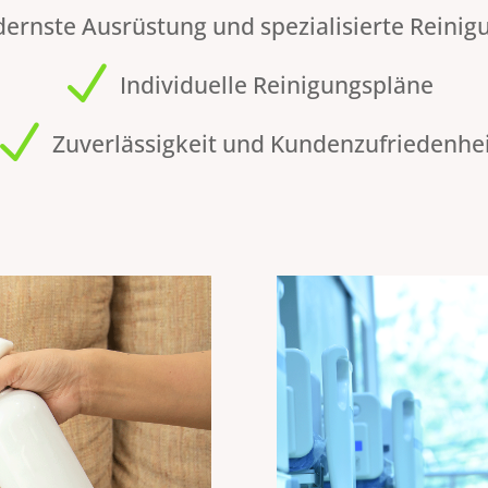
ernste Ausrüstung und spezialisierte Reinig
N
Individuelle Reinigungspläne
N
Zuverlässigkeit und Kundenzufriedenhe