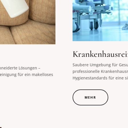
Krankenhausrei
Saubere Umgebung für Gesu
hneiderte Lösungen –
professionelle Krankenhausr
einigung für ein makelloses
Hygienestandards für eine s
MEHR