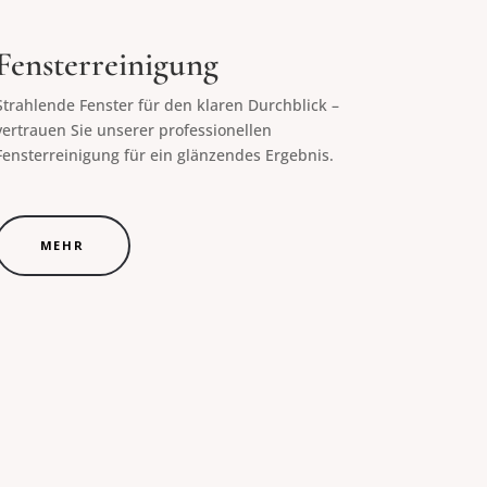
Fensterreinigung
Strahlende Fenster für den klaren Durchblick –
vertrauen Sie unserer professionellen
Fensterreinigung für ein glänzendes Ergebnis.
MEHR