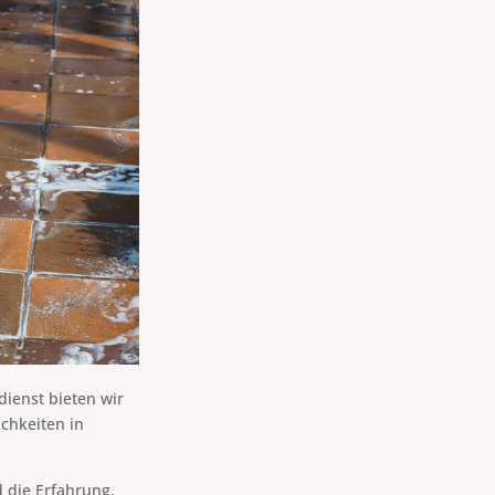
ienst bieten wir
ichkeiten in
 die Erfahrung,