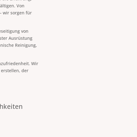
ältigen. Von
 wir sorgen für
eseitigung von
ster Ausrüstung
enische Reinigung,
zufriedenheit. Wir
rstellen, der
chkeiten