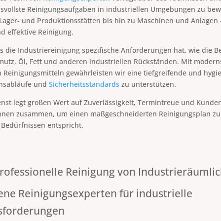
vollste Reinigungsaufgaben in industriellen Umgebungen zu bew
Lager- und Produktionsstätten bis hin zu Maschinen und Anlagen –
d effektive Reinigung.
s die Industriereinigung spezifische Anforderungen hat, wie die B
utz, Öl, Fett und anderen industriellen Rückständen. Mit modern
n Reinigungsmitteln gewährleisten wir eine tiefgreifende und hygi
onsabläufe und
Sicherheitsstandards
zu unterstützen.
nst legt großen Wert auf Zuverlässigkeit, Termintreue und Kunden
Ihnen zusammen, um einen maßgeschneiderten Reinigungsplan zu e
 Bedürfnissen entspricht.
rofessionelle Reinigung von Industrieräumli
ene Reinigungsexperten für industrielle
sforderungen