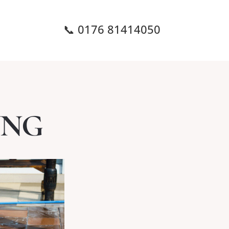
📞 0176 81414050
UNG