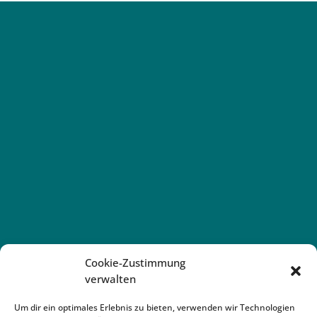
Cookie-Zustimmung
verwalten
Um dir ein optimales Erlebnis zu bieten, verwenden wir Technologien