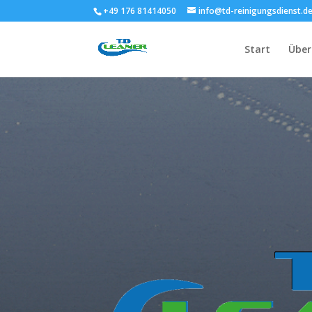
+49 176 81414050
info@td-reinigungsdienst.d
Start
Über