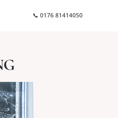
📞 0176 81414050
NG