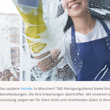
llos saubere
Fenster
in München? T&D Reinigungsdienst bietet Ihn
dienstleistungen, die Ihre Erwartungen übertreffen. Mit unserem
srüstung sorgen wir für klare Sicht und strahlenden Glanz in Ih