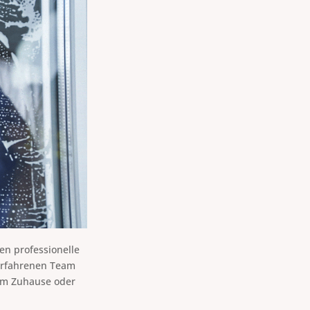
en professionelle
 erfahrenen Team
rem Zuhause oder