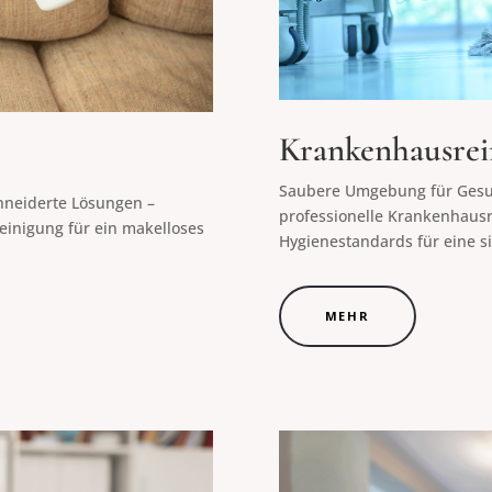
Krankenhausrei
Saubere Umgebung für Gesu
hneiderte Lösungen –
professionelle Krankenhausr
einigung für ein makelloses
Hygienestandards für eine s
MEHR