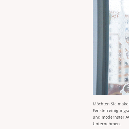
Möchten Sie make
Fensterreinigungs
und modernster Au
Unternehmen.