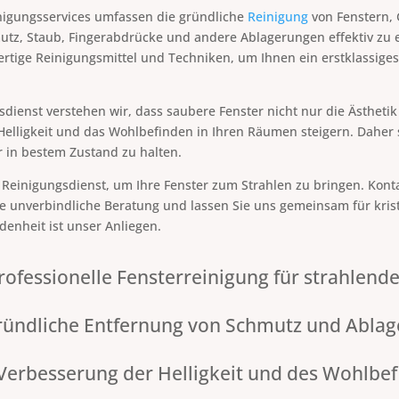
nigungsservices umfassen die gründliche
Reinigung
von Fenstern, 
z, Staub, Fingerabdrücke und andere Ablagerungen effektiv zu e
tige Reinigungsmittel und Techniken, um Ihnen ein erstklassiges
dienst verstehen wir, dass saubere Fenster nicht nur die Ästhetik
elligkeit und das Wohlbefinden in Ihren Räumen steigern. Daher s
r in bestem Zustand zu halten.
Reinigungsdienst, um Ihre Fenster zum Strahlen zu bringen. Konta
e unverbindliche Beratung und lassen Sie uns gemeinsam für krist
edenheit ist unser Anliegen.
rofessionelle Fensterreinigung für strahlend
ründliche Entfernung von Schmutz und Abla
Verbesserung der Helligkeit und des Wohlbe