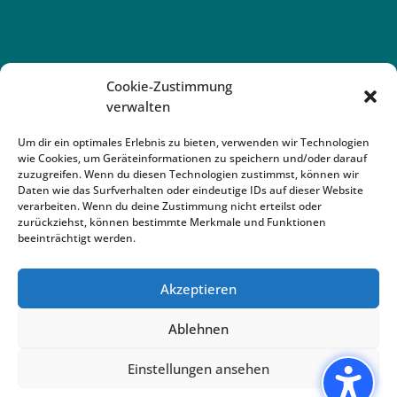
Cookie-Zustimmung
verwalten
Um dir ein optimales Erlebnis zu bieten, verwenden wir Technologien
wie Cookies, um Geräteinformationen zu speichern und/oder darauf
zuzugreifen. Wenn du diesen Technologien zustimmst, können wir
Daten wie das Surfverhalten oder eindeutige IDs auf dieser Website
verarbeiten. Wenn du deine Zustimmung nicht erteilst oder
zurückziehst, können bestimmte Merkmale und Funktionen
beeinträchtigt werden.
Akzeptieren
Impressum
Datenschutz
Cookie
Ablehnen
Webdesign und fortlaufende Pflege durch Media
Present GmbH © 2024
Einstellungen ansehen