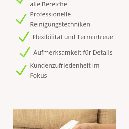
alle Bereiche
Professionelle
N
Reinigungstechniken
N
Flexibilität und Termintreue
N
Aufmerksamkeit für Details
Kundenzufriedenheit im
N
Fokus