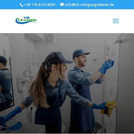
+49 176 81414050
info@td-reinigungsdienst.de