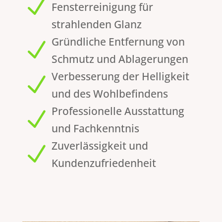
N
Fensterreinigung für
strahlenden Glanz
Gründliche Entfernung von
N
Schmutz und Ablagerungen
Verbesserung der Helligkeit
N
und des Wohlbefindens
Professionelle Ausstattung
N
und Fachkenntnis
Zuverlässigkeit und
N
Kundenzufriedenheit