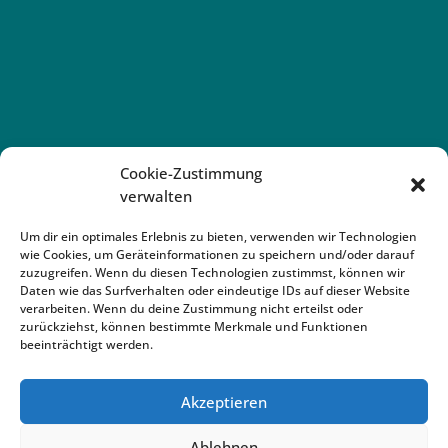
Cookie-Zustimmung
verwalten
Um dir ein optimales Erlebnis zu bieten, verwenden wir Technologien
wie Cookies, um Geräteinformationen zu speichern und/oder darauf
zuzugreifen. Wenn du diesen Technologien zustimmst, können wir
Daten wie das Surfverhalten oder eindeutige IDs auf dieser Website
verarbeiten. Wenn du deine Zustimmung nicht erteilst oder
zurückziehst, können bestimmte Merkmale und Funktionen
beeinträchtigt werden.
Akzeptieren
Impressum
Datenschutz
Cookie
Ablehnen