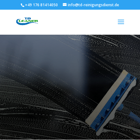
+49 176 81414050
info@td-reinigungsdienst.de